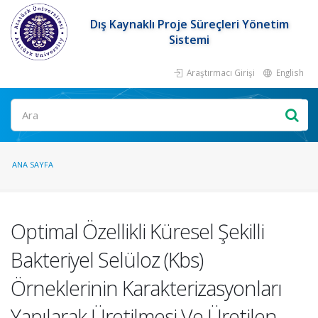
Dış Kaynaklı Proje Süreçleri Yönetim
Sistemi
Araştırmacı Girişi
English
ANA SAYFA
Optimal Özellikli Küresel Şekilli
Bakteriyel Selüloz (Kbs)
Örneklerinin Karakterizasyonları
Yapılarak Üretilmesi Ve Üretilen