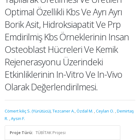
Optimal Özellikli Kbs Ve Ayrı Ayrı
Borik Asit, Hidroksiapatit Ve Prp
Emdirilmiş Kbs Örneklerinin Insan
Osteoblast Hücreleri Ve Kemik
Rejenerasyonu Üzerindeki
Etkinliklerinin In-Vitro Ve In-Vivo
Olarak Değerlendirilmesi.
Cömert kılıç S. (Yürütücü)
,
Tezcaner A.
,
Özdal M.
,
Ceylan O.
,
Demirtaş
R.
,
Aysin F.
Proje Türü:
TÜBİTAK Projesi