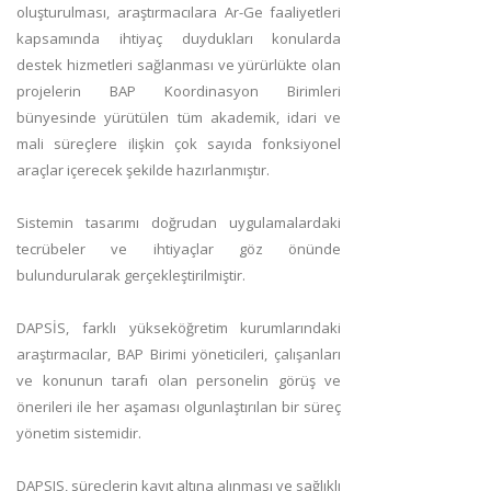
oluşturulması, araştırmacılara Ar-Ge faaliyetleri
kapsamında ihtiyaç duydukları konularda
destek hizmetleri sağlanması ve yürürlükte olan
projelerin BAP Koordinasyon Birimleri
bünyesinde yürütülen tüm akademik, idari ve
mali süreçlere ilişkin çok sayıda fonksiyonel
araçlar içerecek şekilde hazırlanmıştır.
Sistemin tasarımı doğrudan uygulamalardaki
tecrübeler ve ihtiyaçlar göz önünde
bulundurularak gerçekleştirilmiştir.
DAPSİS, farklı yükseköğretim kurumlarındaki
araştırmacılar, BAP Birimi yöneticileri, çalışanları
ve konunun tarafı olan personelin görüş ve
önerileri ile her aşaması olgunlaştırılan bir süreç
yönetim sistemidir.
DAPSIS, süreçlerin kayıt altına alınması ve sağlıklı