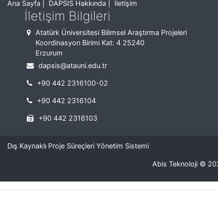
Ana Sayfa
|
DAPSIS Hakkında
|
İletişim
İletişim Bilgileri
Atatürk Üniversitesi Bilimsel Araştırma Projeleri
Koordinasyon Birimi Kat: 4 25240
Erzurum
dapsis@atauni.edu.tr
+90 442 2316100-02
+90 442 2316104
+90 442 2316103
Dış Kaynaklı Proje Süreçleri Yönetim Sistemi
Abis Teknoloji
© 20