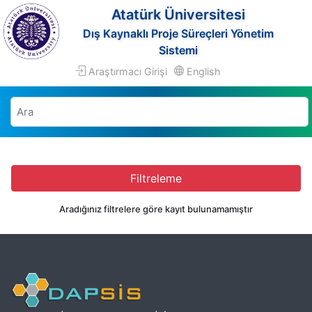
Atatürk Üniversitesi
Dış Kaynaklı Proje Süreçleri Yönetim
Sistemi
Araştırmacı Girişi
English
Filtreleme
Aradığınız filtrelere göre kayıt bulunamamıştır