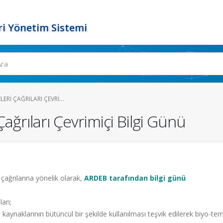
ri Yönetim Sistemi
RI ÇAĞRILARI ÇEVRI...
ağrıları Çevrimiçi Bilgi Günü
ğrılarına yönelik olarak,
ARDEB tarafından bilgi günü
arı;
aynaklarının bütüncül bir şekilde kullanılması teşvik edilerek biyo-tem