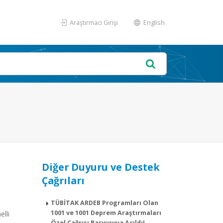
Araştırmacı Girişi
English
Diğer Duyuru ve Destek
Çağrıları
TÜBİTAK ARDEB Programları Olan
1001 ve 1001 Deprem Araştırmaları
elli
Özel Çağrısı Başvuruya Açıldı!